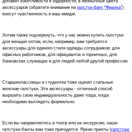
добавят кокетливости и задорности, а необычные цвета 
аксессуаров (обратите внимание на 
галстук-бант “Фиалка”
) 
внесут чувственность в ваш имидж.
Хотим также подчеркнуть, что у нас можно купить галстуки 
для женщин оптом, если, например, вам требуются 
аксессуары для единого стиля одежды сотрудников: для 
офисных работников, для официанток и горничных, для 
банковских служащих и для людей любой другой профессии.
Старшеклассницы и студентки тоже оценят стильные 
женские галстуки. Эти аксессуары - отличный способ 
выразить свою индивидуальность даже тогда, когда 
необходимо выглядеть формально.
Если вы направляетесь в театр или на экскурсию, наши 
галстуки-банты вам тоже пригодятся. Яркие принты (
галстуки 