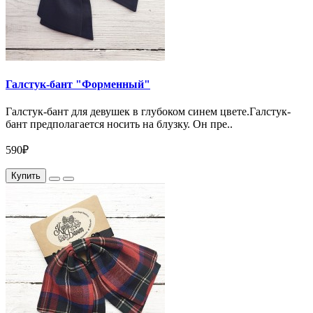
Галстук-бант "Форменный"
Галстук-бант для девушек в глубоком синем цвете.Галстук-
бант предполагается носить на блузку. Он пре..
590₽
Купить