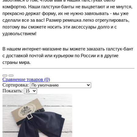
комфортно. Наши галстуки-банты не выцветают и не мнутся, 
прекрасно держат форму, их не нужно завязывать - мы уже 
сделали все за вас! Размер ремешка легко отрегулировать, 
поэтому вы сможете носить эти аксессуары долго и с 
удовольствием!
В нашем интернет-магазине вы можете заказать галстук-бант 
с доставкой почтой или курьером по России и в другие 
страны мира.
Сравнение товаров (0)
Сортировка:
Показать: