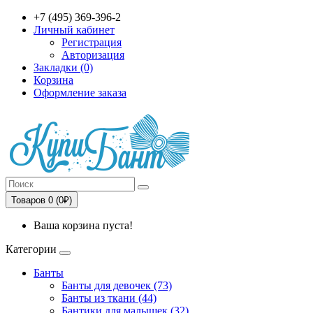
+7 (495) 369-396-2
Личный кабинет
Регистрация
Авторизация
Закладки (0)
Корзина
Оформление заказа
Товаров 0 (0₽)
Ваша корзина пуста!
Категории
Банты
Банты для девочек (73)
Банты из ткани (44)
Бантики для малышек (32)