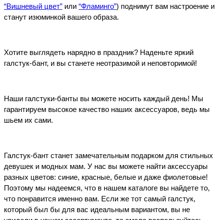
“Вишневый цвет”
 или 
“Фламинго”
) поднимут вам настроение и 
станут изюминкой вашего образа.
Хотите выглядеть нарядно в праздник? Наденьте яркий 
галстук-бант, и вы станете неотразимой и неповторимой!
Наши галстуки-банты вы можете носить каждый день! Мы 
гарантируем высокое качество наших аксессуаров, ведь мы 
шьем их сами. 
Галстук-бант станет замечательным подарком для стильных 
девушек и модных мам. У нас вы можете найти аксессуары 
разных цветов: синие, красные, белые и даже фиолетовые! 
Поэтому мы надеемся, что в нашем каталоге вы найдете то, 
что понравится именно вам. Если же тот самый галстук, 
который был бы для вас идеальным вариантом, вы не 