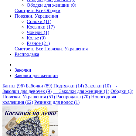
Ободки для женщин (0)
Смотреть Все Ободки
Повязки. Украшения
Солохи (11)
Косынки (17)
Чокеры (1)
Колье (0)
Разное (21)
Смотреть Все Повязки. Украшения
Распродажа
Заколки
Заколки для женщин
Банты (96)
Бабочки (89)
Подтяжки (14)
Заколки (10)
-
Заколки для девочек (9)
- Заколки для женщин (1)
Ободки (3)
Повязки. Украшения (51)
Распродажа (70)
Новогодняя
коллекция (62)
Резинки для волос (1)