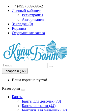
+7 (495) 369-396-2
Личный кабинет
Регистрация
Авторизация
Закладки (0)
Корзина
Оформление заказа
Товаров 0 (0₽)
Ваша корзина пуста!
Категории
Банты
Банты для девочек (73)
Банты из ткани (44)
Бантики для малышек (32)