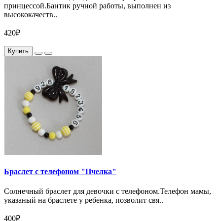
принцессой.Бантик ручной работы, выполнен из
высококачеств..
420₽
Купить
Браслет с телефоном "Пчелка"
Солнечный браслет для девочки с телефоном.Телефон мамы,
указаный на браслете у ребенка, позволит свя..
400₽