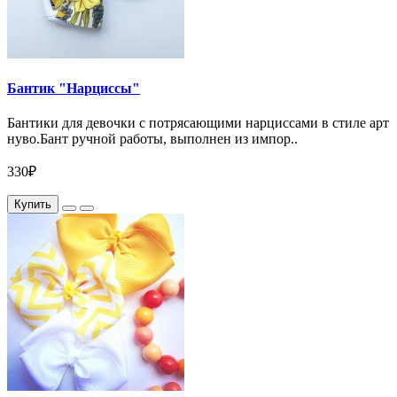
Бантик "Нарциссы"
Бантики для девочки с потрясающими нарциссами в стиле арт
нуво.Бант ручной работы, выполнен из импор..
330₽
Купить