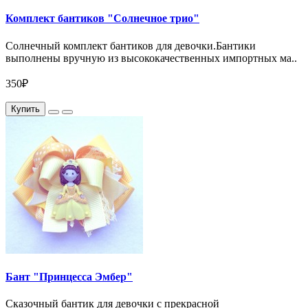
Комплект бантиков "Солнечное трио"
Солнечный комплект бантиков для девочки.Бантики
выполнены вручную из высококачественных импортных ма..
350₽
Купить
Бант "Принцесса Эмбер"
Сказочный бантик для девочки с прекрасной