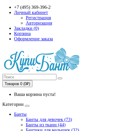
+7 (495) 369-396-2
Личный кабинет
Регистрация
Авторизация
Закладки (0)
Корзина
Оформление заказа
Товаров 0 (0₽)
Ваша корзина пуста!
Категории
Банты
Банты для девочек (73)
Банты из ткани (44)
Бантики для малышек (32)