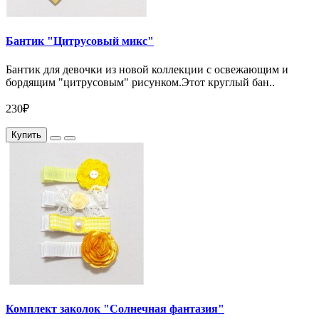
Бантик "Цитрусовый микс"
Бантик для девочки из новой коллекции с освежающим и
бордящим "цитрусовым" рисунком.Этот круглый бан..
230₽
Купить
Комплект заколок "Солнечная фантазия"