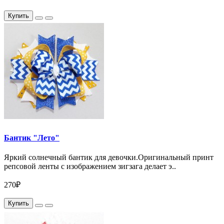
Купить
Бантик "Лето"
Яркий солнечный бантик для девочки.Оригинальный принт
репсовой ленты с изображением зигзага делает э..
270₽
Купить