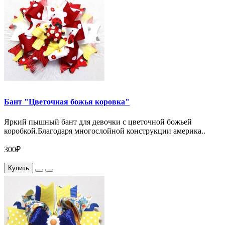
Бант "Цветочная божья коровка"
Яркий пышный бант для девочки с цветочной божьей
коробкой.Благодаря многослойной конструкции америка..
300₽
Купить