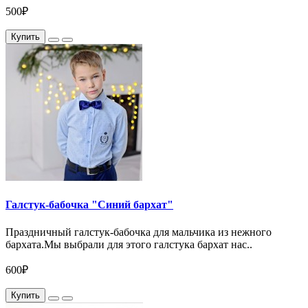
500₽
Купить
Галстук-бабочка "Синий бархат"
Праздничный галстук-бабочка для мальчика из нежного
бархата.Мы выбрали для этого галстука бархат нас..
600₽
Купить