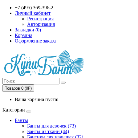
+7 (495) 369-396-2
Личный кабинет
Регистрация
Авторизация
Закладки (0)
Корзина
Оформление заказа
Товаров 0 (0₽)
Ваша корзина пуста!
Категории
Банты
Банты для девочек (73)
Банты из ткани (44)
Бантики для малышек (32)