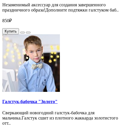
Незаменимый аксессуар для создания завершенного
праздничного образа!Дополните подтяжки галстуком баб..
850₽
Купить
Галстук-бабочка "Золото"
Сверкающий новогодний галстук-бабочка для
мальчика.Галстук сшит из плотного жаккарда золотистого
отт..