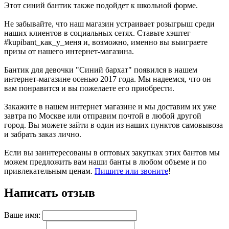
Этот синий бантик также подойдет к школьной форме.
Не забывайте, что наш магазин устраивает розыгрыш среди
наших клиентов в социальных сетях. Ставьте хэштег
#kupibant_как_у_меня и, возможно, именно вы выиграете
призы от нашего интернет-магазина.
Бантик для девочки "Синий бархат" появился в нашем
интернет-магазине осенью 2017 года. Мы надеемся, что он
вам понравится и вы пожелаете его приобрести.
Закажите в нашем интернет магазине и мы доставим их уже
завтра по Москве или отправим почтой в любой другой
город. Вы можете зайти в один из наших пунктов самовывоза
и забрать заказ лично.
Если вы заинтересованы в оптовых закупках этих бантов мы
можем предложить вам наши банты в любом объеме и по
привлекательным ценам.
Пишите или звоните
!
Написать отзыв
Ваше имя: