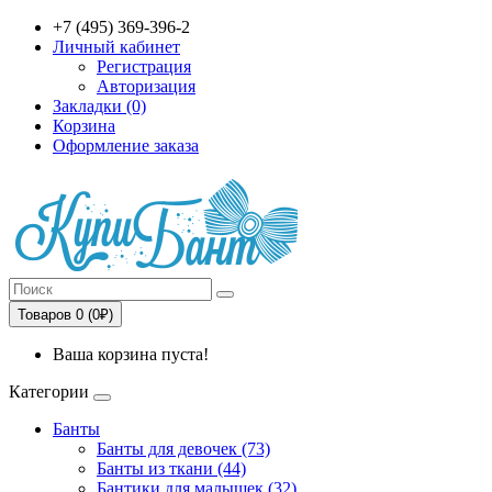
+7 (495) 369-396-2
Личный кабинет
Регистрация
Авторизация
Закладки (0)
Корзина
Оформление заказа
Товаров 0 (0₽)
Ваша корзина пуста!
Категории
Банты
Банты для девочек (73)
Банты из ткани (44)
Бантики для малышек (32)