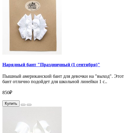
Нарядный бант "Праздничный (1 сентября)"
Пышный американский бант для девочки на "выход". Этот
бант отлично подойдет для школьной линейки 1 с..
850₽
Купить