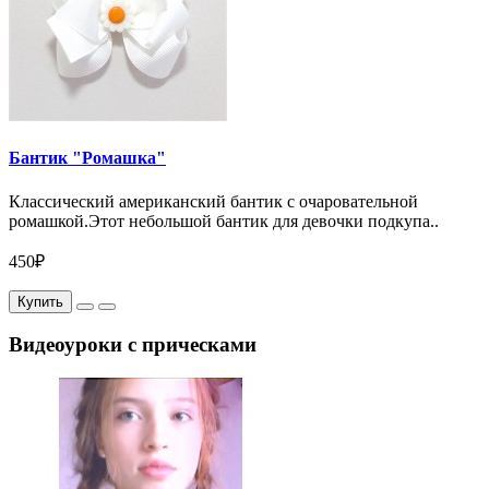
Бантик "Ромашка"
Классический американский бантик с очаровательной
ромашкой.Этот небольшой бантик для девочки подкупа..
450₽
Купить
Видеоуроки с прическами