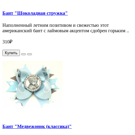
Бант "Шоколадная стружка"
Наполненный летним позитивом и свежестью этот
американский бант с лаймовым акцентом сдобрен горьким ..
310₽
Купить
Бант "Медвежонок (классика)"