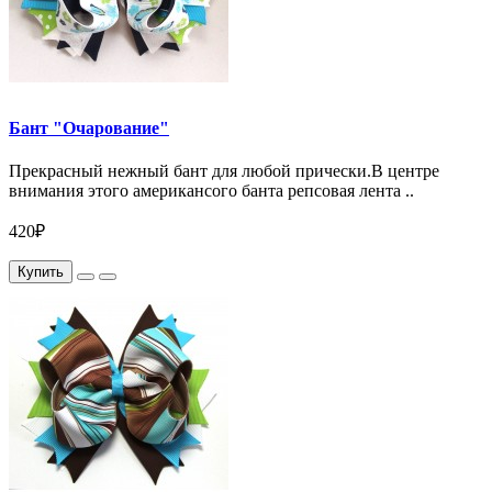
Бант "Очарование"
Прекрасный нежный бант для любой прически.В центре
внимания этого американсого банта репсовая лента ..
420₽
Купить