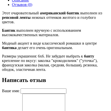
Описание
Отзывов (0)
Этот очаровательный
американский бантик
выполнен из
репсовой ленты
нежных оттенков желтого и голубого
цветов.
Бантик
выполнен вручную с использованием
высококачественных материалов.
Модный акцент в виде классической ромашки в центре
бантика
делает его очень оригинальным.
Размеры украшения: 6x6. Не забудьте выбрать к
банту
крепление по вкусу: заколка "крокодильчик" ("уточка"),
французская заколка (малая, средняя, большая), резинка,
ободок, эластичная лента.
Написать отзыв
Ваше имя: