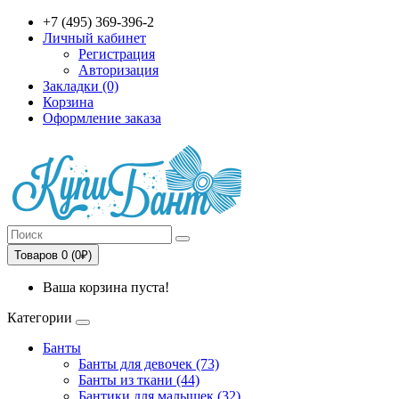
+7 (495) 369-396-2
Личный кабинет
Регистрация
Авторизация
Закладки (0)
Корзина
Оформление заказа
Товаров 0 (0₽)
Ваша корзина пуста!
Категории
Банты
Банты для девочек (73)
Банты из ткани (44)
Бантики для малышек (32)