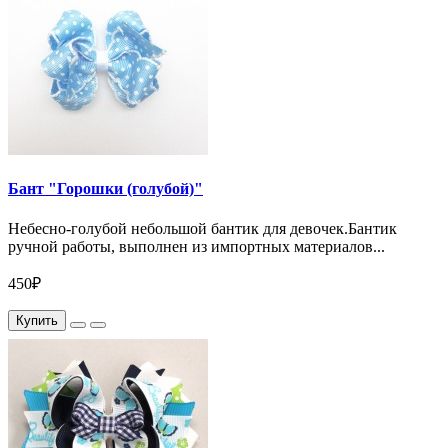
Бант "Горошки (голубой)"
Небесно-голубой небольшой бантик для девочек.Бантик
ручной работы, выполнен из импортных материалов...
450₽
Купить