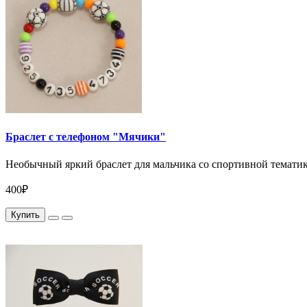
Браслет с телефоном "Мячики"
Необычный яркий браслет для мальчика со спортивной тематико
400₽
Купить