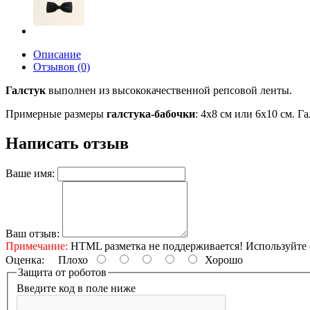
Описание
Отзывов (0)
Галстук
выполнен из высококачественной репсовой ленты.
Примерные размеры
галстука-бабочки
: 4х8 см
или 6х10 см
. Г
Написать отзыв
Ваше имя:
Ваш отзыв:
Примечание:
HTML разметка не поддерживается! Используйте 
Оценка:
Плохо
Хорошо
Защита от роботов
Введите код в поле ниже