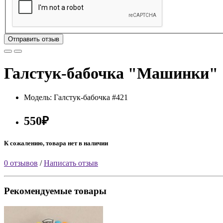
Отправить отзыв
Галстук-бабочка "Машинки"
Модель: Галстук-бабочка #421
550₽
К сожалению, товара нет в наличии
0 отзывов
/
Написать отзыв
Рекомендуемые товары