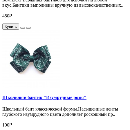
вкус.Бантики выполнены вручную из высококачественных..
450₽
Купить
Школьный бантик "Изумрудные розы"
Школьный бант классической формы.Насыщенные ленты
глубокого изумрудного цвета дополняет роскошный пр..
190₽