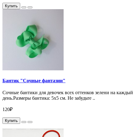
Купить
Бантик "Сочные фантазии"
Сочные бантики для девочек всех оттенков зелени на каждый
день.Размеры бантика: 5х5 см. Не забудьте ..
120₽
Купить