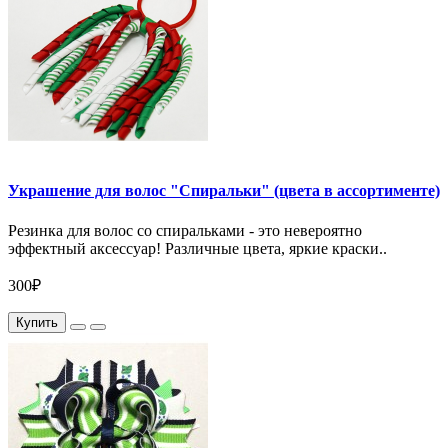
Украшение для волос "Спиральки" (цвета в ассортименте)
Резинка для волос со спиральками - это невероятно
эффектный аксессуар! Различные цвета, яркие краски..
300₽
Купить