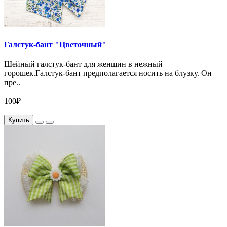
Галстук-бант "Цветочный"
Шейный галстук-бант для женщин в нежный
горошек.Галстук-бант предполагается носить на блузку. Он
пре..
100₽
Купить