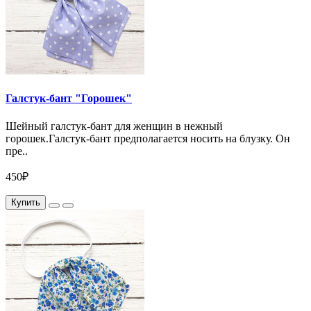
Галстук-бант "Горошек"
Шейный галстук-бант для женщин в нежный
горошек.Галстук-бант предполагается носить на блузку. Он
пре..
450₽
Купить