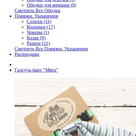
Ободки для женщин (0)
Смотреть Все Ободки
Повязки. Украшения
Солохи (11)
Косынки (17)
Чокеры (1)
Колье (0)
Разное (21)
Смотреть Все Повязки. Украшения
Распродажа
Галстук-бант "Мята"