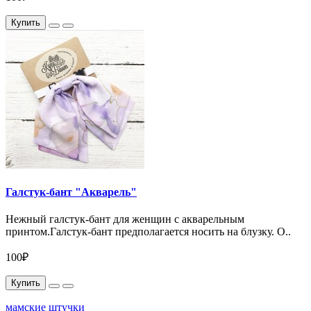
Купить
Галстук-бант "Акварель"
Нежный галстук-бант для женщин с акварельным
принтом.Галстук-бант предполагается носить на блузку. О..
100₽
Купить
мамские штучки