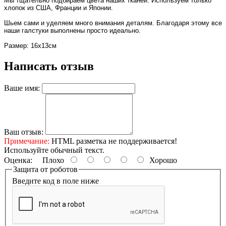
Мы тщательно подбираем цвета наших тканей. Используем только
хлопок из США, Франции и Японии.
Шьем сами и уделяем много внимания деталям. Благодаря этому все
наши галстуки выполнены просто идеально.
Размер: 16х13см
Написать отзыв
Ваше имя:
Ваш отзыв:
Примечание:
HTML разметка не поддерживается!
Используйте обычный текст.
Оценка:
Плохо
Хорошо
Защита от роботов
Введите код в поле ниже