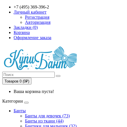
+7 (495) 369-396-2
Личный кабинет
Регистрация
Авторизация
Закладки (0)
Корзина
Оформление заказа
Товаров 0 (0₽)
Ваша корзина пуста!
Категории
Банты
Банты для девочек (73)
Банты из ткани (44)
Бантики для малышек (32)