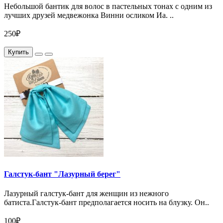
Небольшой бантик для волос в пастельных тонах с одним из
лучших друзей медвежонка Винни осликом Иа. ..
250₽
Купить
Галстук-бант "Лазурный берег"
Лазурный галстук-бант для женщин из нежного
батиста.Галстук-бант предполагается носить на блузку. Он..
100₽