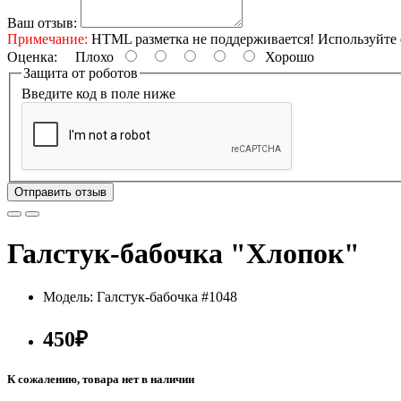
Ваш отзыв:
Примечание:
HTML разметка не поддерживается! Используйте 
Оценка:
Плохо
Хорошо
Защита от роботов
Введите код в поле ниже
Отправить отзыв
Галстук-бабочка "Хлопок"
Модель: Галстук-бабочка #1048
450₽
К сожалению, товара нет в наличии