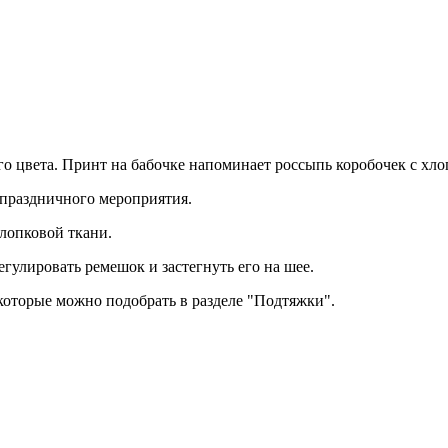
о цвета. Принт на бабочке напоминает россыпь коробочек с хло
я праздничного мероприятия.
лопковой ткани.
егулировать ремешок и застегнуть его на шее.
которые можно подобрать в разделе "Подтяжки".