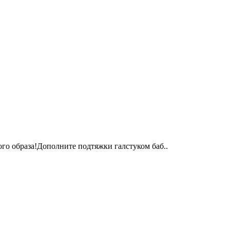
го образа!Дополните подтяжки галстуком баб..