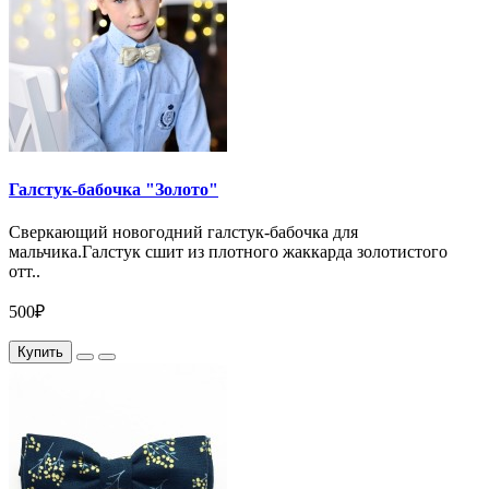
Галстук-бабочка "Золото"
Сверкающий новогодний галстук-бабочка для
мальчика.Галстук сшит из плотного жаккарда золотистого
отт..
500₽
Купить