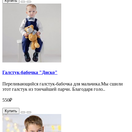
Купить
Галстук-бабочка "Диско"
Переливающийся галстук-бабочка для мальчика.Мы сшили
этот галстук из тончайшей парчи. Благодаря голо..
550₽
Купить