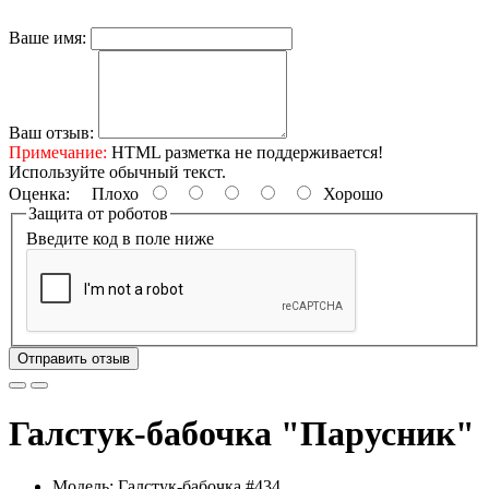
Ваше имя:
Ваш отзыв:
Примечание:
HTML разметка не поддерживается!
Используйте обычный текст.
Оценка:
Плохо
Хорошо
Защита от роботов
Введите код в поле ниже
Отправить отзыв
Галстук-бабочка "Парусник"
Модель: Галстук-бабочка #434