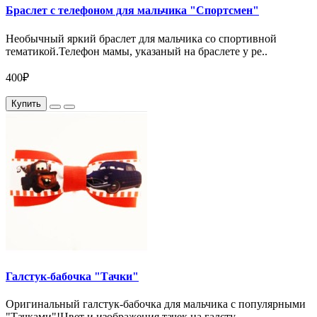
Браслет с телефоном для мальчика "Спортсмен"
Необычный яркий браслет для мальчика со спортивной
тематикой.Телефон мамы, указаный на браслете у ре..
400₽
Купить
Галстук-бабочка "Тачки"
Оригинальный галстук-бабочка для мальчика с популярными
"Тачками"!Цвет и изображения тачек на галсту..