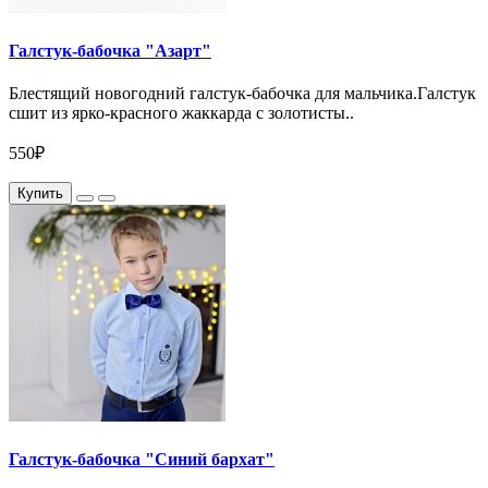
Галстук-бабочка "Азарт"
Блестящий новогодний галстук-бабочка для мальчика.Галстук
сшит из ярко-красного жаккарда с золотисты..
550₽
Купить
Галстук-бабочка "Синий бархат"