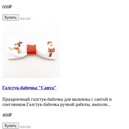
600₽
Купить
Галстук-бабочка "Санта"
Праздничный галстук-бабочка для мальчика с сантой и
снеговиком.Галстук-бабочка ручной работы, выполн..
400₽
Купить