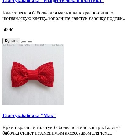
Галстук-бабочка "Рождественская классика"
Классическая бабочка для мальчика в красно-синюю
шотландскую клетку.Дополните галстук-бабочку подтжк..
500₽
Купить
Галстук-бабочка "Мак"
Яркий красный галстук-бабочка в стиле кантри.Галстук-
бабочка станет незаменимым аксессуаром для тема..