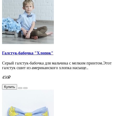
Галстук-бабочка "Хлопок"
Серый галстук-бабочка для мальчика с мелким принтом.Этот
галстук сшит из американского хлопка насыще..
450₽
Купить