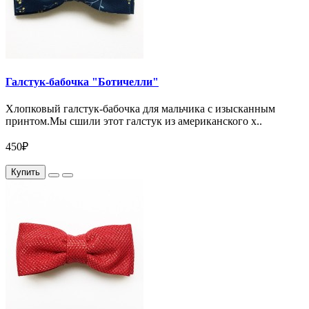
Галстук-бабочка "Ботичелли"
Хлопковый галстук-бабочка для мальчика с изысканным
принтом.Мы сшили этот галстук из американского х..
450₽
Купить