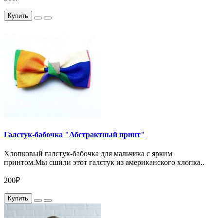
Купить
Галстук-бабочка "Абстрактный принт"
Хлопковый галстук-бабочка для мальчика с ярким
принтом.Мы сшили этот галстук из американского хлопка..
200₽
Купить