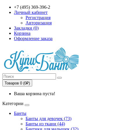
+7 (495) 369-396-2
Личный кабинет
Регистрация
Авторизация
Закладки (0)
Корзина
Оформление заказа
Товаров 0 (0₽)
Ваша корзина пуста!
Категории
Банты
Банты для девочек (73)
Банты из ткани (44)
Бантики для малышек (32)