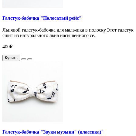
Галстук-бабочка "Полосатый рейс"
Льняной галстук-бабочка для мальчика в полоску.Этот галстук
сшит из натурального льна насыщенного се..
400₽
Купить
Галстук-бабочка "Звуки музыки" (классика)"